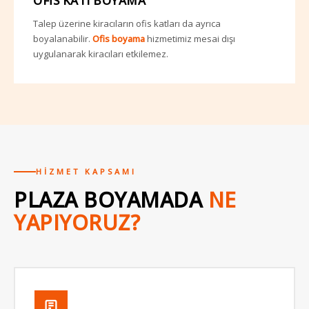
OFIS KATI BOYAMA
Talep üzerine kiracıların ofis katları da ayrıca
boyalanabilir.
Ofis boyama
hizmetimiz mesai dışı
uygulanarak kiracıları etkilemez.
HIZMET KAPSAMI
PLAZA BOYAMADA
NE
YAPIYORUZ?