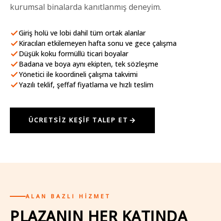
kurumsal binalarda kanıtlanmış deneyim.
Giriş holü ve lobi dahil tüm ortak alanlar
Kiracıları etkilemeyen hafta sonu ve gece çalışma
Düşük koku formüllü ticari boyalar
Badana ve boya aynı ekipten, tek sözleşme
Yönetici ile koordineli çalışma takvimi
Yazılı teklif, şeffaf fiyatlama ve hızlı teslim
ÜCRETSIZ KEŞIF TALEP ET
ALAN BAZLI HIZMET
PLAZANIN HER KATINDA