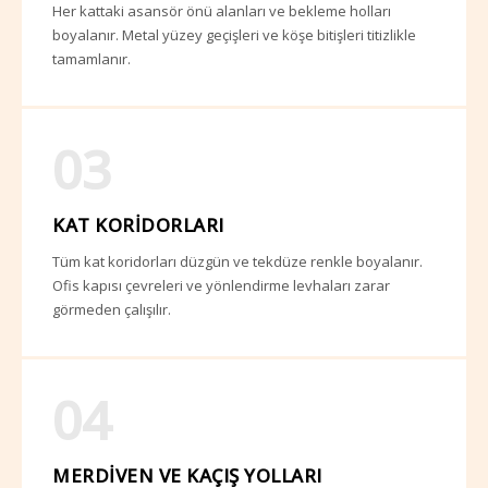
Her kattaki asansör önü alanları ve bekleme holları
boyalanır. Metal yüzey geçişleri ve köşe bitişleri titizlikle
tamamlanır.
03
KAT KORIDORLARI
Tüm kat koridorları düzgün ve tekdüze renkle boyalanır.
Ofis kapısı çevreleri ve yönlendirme levhaları zarar
görmeden çalışılır.
04
MERDIVEN VE KAÇIŞ YOLLARI