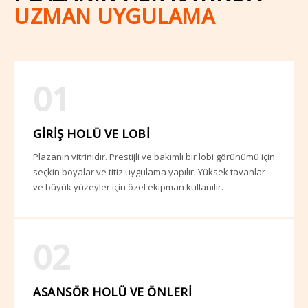
UZMAN UYGULAMA
01
GIRIŞ HOLÜ VE LOBI
Plazanın vitrinidır. Prestijli ve bakımlı bir lobi görünümü için
seçkin boyalar ve titiz uygulama yapılır. Yüksek tavanlar
ve büyük yüzeyler için özel ekipman kullanılır.
02
ASANSÖR HOLÜ VE ÖNLERI