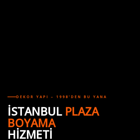
DEKOR YAPI – 1998'DEN BU YANA
İSTANBUL
PLAZA
BOYAMA
HIZMETI