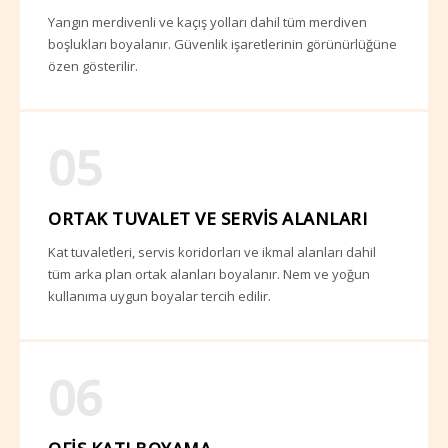
Yangın merdivenli ve kaçış yolları dahil tüm merdiven
boşlukları boyalanır. Güvenlik işaretlerinin görünürlüğüne
özen gösterilir.
05
ORTAK TUVALET VE SERVIS ALANLARI
Kat tuvaletleri, servis koridorları ve ikmal alanları dahil
tüm arka plan ortak alanları boyalanır. Nem ve yoğun
kullanıma uygun boyalar tercih edilir.
06