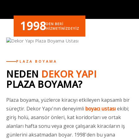
1998
DEN BERI
HIZMETINIZDEYIZ
PLAZA BOYAMA
NEDEN
DEKOR YAPI
PLAZA BOYAMA?
Plaza boyama, yüzlerce kiracıyı etkileyen kapsamlı bir
süreçtir. Dekor Yapı'nın deneyimli
boyacı ustası
ekibi;
giriş holü, asansör önleri, kat koridorları ve ortak
alanları hafta sonu veya gece çalışarak kiracıların iş
günlerini aksatmadan boyar. 1998'den bu yana